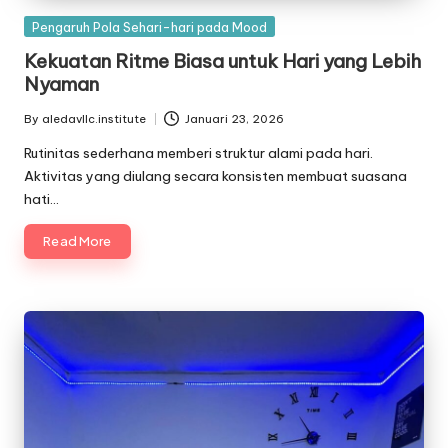
Posted
Pengaruh Pola Sehari-hari pada Mood
in
Kekuatan Ritme Biasa untuk Hari yang Lebih
Nyaman
By
aledavllc.institute
Januari 23, 2026
Posted
by
Rutinitas sederhana memberi struktur alami pada hari.
Aktivitas yang diulang secara konsisten membuat suasana
hati…
Read More